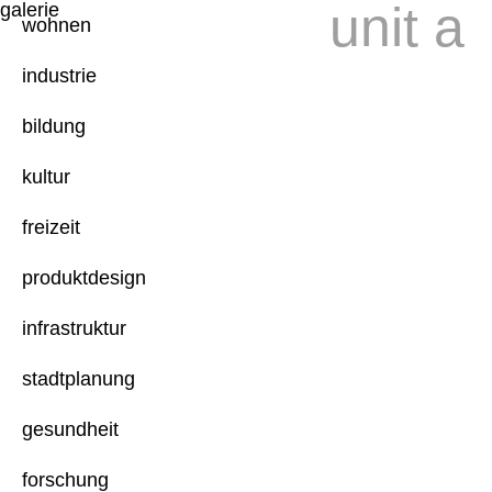
unit a
galerie
wohnen
industrie
bildung
kultur
freizeit
produktdesign
infrastruktur
stadtplanung
gesundheit
forschung